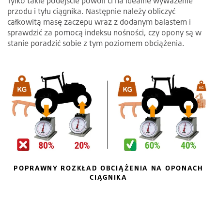
Tylko takie podejście powoli ci na idealne wyważenie
przodu i tyłu ciągnika. Następnie należy obliczyć
całkowitą masę zaczepu wraz z dodanym balastem i
sprawdzić za pomocą indeksu nośności, czy opony są w
stanie poradzić sobie z tym poziomem obciążenia.
POPRAWNY ROZKŁAD OBCIĄŻENIA NA OPONACH
CIĄGNIKA