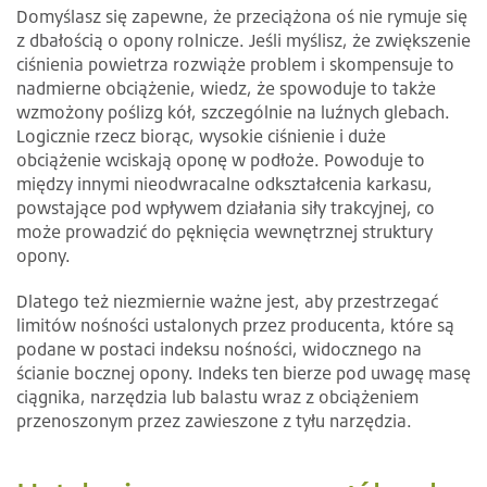
Domyślasz się zapewne, że przeciążona oś nie rymuje się
z dbałością o opony rolnicze. Jeśli myślisz, że zwiększenie
ciśnienia powietrza rozwiąże problem i skompensuje to
nadmierne obciążenie, wiedz, że spowoduje to także
wzmożony poślizg kół, szczególnie na luźnych glebach.
Logicznie rzecz biorąc, wysokie ciśnienie i duże
obciążenie wciskają oponę w podłoże. Powoduje to
między innymi nieodwracalne odkształcenia karkasu,
powstające pod wpływem działania siły trakcyjnej, co
może prowadzić do pęknięcia wewnętrznej struktury
opony.
Dlatego też niezmiernie ważne jest, aby przestrzegać
limitów nośności ustalonych przez producenta, które są
podane w postaci indeksu nośności, widocznego na
ścianie bocznej opony. Indeks ten bierze pod uwagę masę
ciągnika, narzędzia lub balastu wraz z obciążeniem
przenoszonym przez zawieszone z tyłu narzędzia.