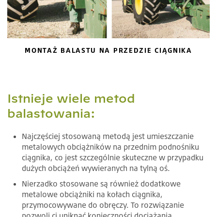
MONTAŻ BALASTU NA PRZEDZIE CIĄGNIKA
Istnieje wiele metod
balastowania:
Najczęściej stosowaną metodą jest umieszczanie
metalowych obciążników na przednim podnośniku
ciągnika, co jest szczególnie skuteczne w przypadku
dużych obciążeń wywieranych na tylną oś.
Nierzadko stosowane są również dodatkowe
metalowe obciążniki na kołach ciągnika,
przymocowywane do obręczy. To rozwiązanie
pozwoli ci uniknąć konieczności dociążania