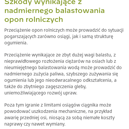
Szkody wynikające z
nadmiernego balastowania
opon rolniczych
Przeciążenie opon rolniczych może prowadzić do sytuacji
pogarszających zarówno osiągi, jak i samą strukturę
ogumienia.
Przeciążenie wynikające ze zbyt dużej wagi balastu, z
nieprawidłowego rozłożenia ciężarów na osiach lub z
nieumiejętnego balastowania wodą może prowadzić do
nadmiernego zużycia paliwa, szybszego zużywania się
ogumienia lub jego nieodwracalnego odkształcenia, a
także do zbytniego zagęszczenia gleby,
uniemożliwiającego rozwój upraw.
Poza tym igranie z limitami osiągów ciągnika może
powodować uszkodzenia mechaniczne, na przykład
awarię przedniej osi, niosącą za sobą niemałe koszty
naprawy czy nawet wymiany.