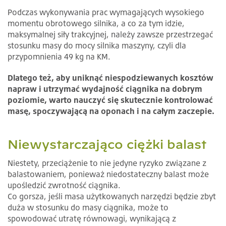
Podczas wykonywania prac wymagających wysokiego
momentu obrotowego silnika, a co za tym idzie,
maksymalnej siły trakcyjnej, należy zawsze przestrzegać
stosunku masy do mocy silnika maszyny, czyli dla
przypomnienia 49 kg na KM.
Dlatego też, aby uniknąć niespodziewanych kosztów
napraw i utrzymać wydajność ciągnika na dobrym
poziomie, warto nauczyć się skutecznie kontrolować
masę, spoczywającą na oponach i na całym zaczepie.
Niewystarczająco ciężki balast
Niestety, przeciążenie to nie jedyne ryzyko związane z
balastowaniem, ponieważ niedostateczny balast może
upośledzić zwrotność ciągnika.
Co gorsza, jeśli masa użytkowanych narzędzi będzie zbyt
duża w stosunku do masy ciągnika, może to
spowodować utratę równowagi, wynikającą z