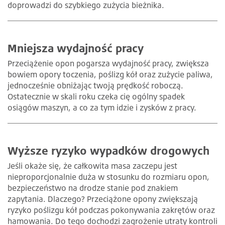
doprowadzi do szybkiego zużycia bieżnika.
Mniejsza wydajność pracy
Przeciążenie opon pogarsza wydajność pracy, zwiększa
bowiem opory toczenia, poślizg kół oraz zużycie paliwa,
jednocześnie obniżając twoją prędkość roboczą.
Ostatecznie w skali roku czeka cię ogólny spadek
osiągów maszyn, a co za tym idzie i zysków z pracy.
Wyższe ryzyko wypadków drogowych
Jeśli okaże się, że całkowita masa zaczepu jest
nieproporcjonalnie duża w stosunku do rozmiaru opon,
bezpieczeństwo na drodze stanie pod znakiem
zapytania. Dlaczego? Przeciążone opony zwiększają
ryzyko poślizgu kół podczas pokonywania zakrętów oraz
hamowania. Do tego dochodzi zagrożenie utraty kontroli