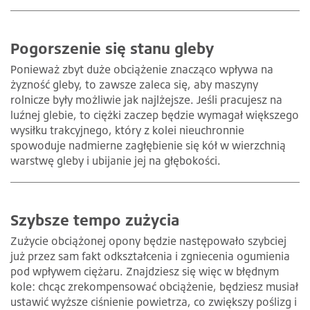
Pogorszenie się stanu gleby
Ponieważ zbyt duże obciążenie znacząco wpływa na
żyzność gleby, to zawsze zaleca się, aby maszyny
rolnicze były możliwie jak najlżejsze. Jeśli pracujesz na
luźnej glebie, to ciężki zaczep będzie wymagał większego
wysiłku trakcyjnego, który z kolei nieuchronnie
spowoduje nadmierne zagłębienie się kół w wierzchnią
warstwę gleby i ubijanie jej na głębokości.
Szybsze tempo zużycia
Zużycie obciążonej opony będzie następowało szybciej
już przez sam fakt odkształcenia i zgniecenia ogumienia
pod wpływem ciężaru. Znajdziesz się więc w błędnym
kole: chcąc zrekompensować obciążenie, będziesz musiał
ustawić wyższe ciśnienie powietrza, co zwiększy poślizg i