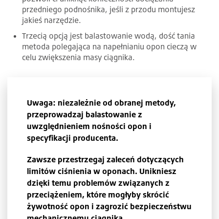
przedniego podnośnika, jeśli z przodu montujesz
jakieś narzędzie.
Trzecią opcją jest balastowanie wodą, dość tania
metoda polegająca na napełnianiu opon cieczą w
celu zwiększenia masy ciągnika.
Uwaga: niezależnie od obranej metody,
przeprowadzaj balastowanie z
uwzględnieniem nośności opon i
specyfikacji producenta.
Zawsze przestrzegaj zaleceń dotyczących
limitów ciśnienia w oponach. Unikniesz
dzięki temu problemów związanych z
przeciążeniem, które mogłyby skrócić
żywotność opon i zagrozić bezpieczeństwu
mechanicznemu ciągnika.