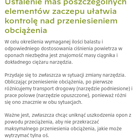
Ustalenie mas poszczególnych
elementów zaczepu ułatwia
kontrolę nad przeniesieniem
obciążenia
W celu określenia wymaganej ilości balastu i
odpowiedniego dostosowania ciśnienia powietrza w
oponach niezbędna jest znajomość masy ciągnika i
dokładnego ciężaru narzędzia.
Przydaje się to zwłaszcza w sytuacji zmiany narzędzia.
Obliczając przeniesienie obciążenia, po pierwsze
różnicujemy transport drogowy (narzędzie podniesione) i
prace polowe (narzędzie opuszczone), ponieważ różni
się ono znacznie w obu sytuacjach.
Ważne jest, zwłaszcza chcąc uniknąć uszkodzenia opon z
powodu przeciążenia, aby nie przekraczać
maksymalnego przeniesienia obciążenia, jakie może
wytrzymać tylna oś.