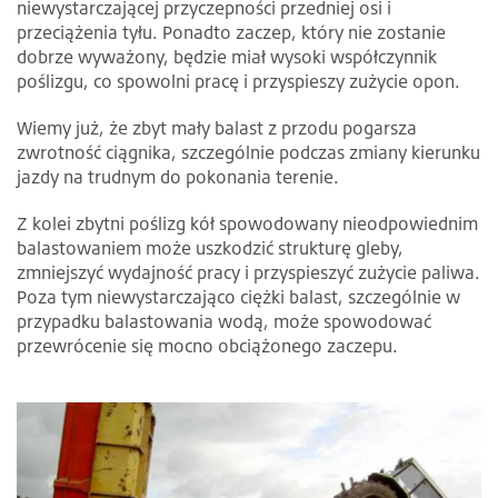
niewystarczającej przyczepności przedniej osi i
przeciążenia tyłu. Ponadto zaczep, który nie zostanie
dobrze wyważony, będzie miał wysoki współczynnik
poślizgu, co spowolni pracę i przyspieszy zużycie opon.
Wiemy już, że zbyt mały balast z przodu pogarsza
zwrotność ciągnika, szczególnie podczas zmiany kierunku
jazdy na trudnym do pokonania terenie.
Z kolei zbytni poślizg kół spowodowany nieodpowiednim
balastowaniem może uszkodzić strukturę gleby,
zmniejszyć wydajność pracy i przyspieszyć zużycie paliwa.
Poza tym niewystarczająco ciężki balast, szczególnie w
przypadku balastowania wodą, może spowodować
przewrócenie się mocno obciążonego zaczepu.