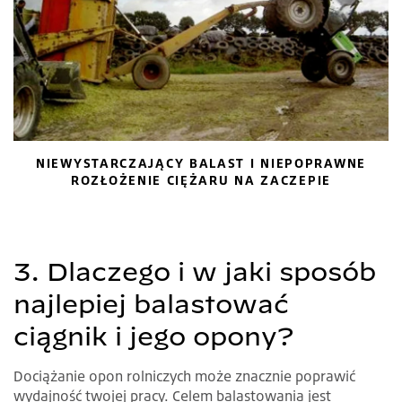
NIEWYSTARCZAJĄCY BALAST I NIEPOPRAWNE
ROZŁOŻENIE CIĘŻARU NA ZACZEPIE
3. Dlaczego i w jaki sposób
najlepiej balastować
ciągnik i jego opony?
Dociążanie opon rolniczych może znacznie poprawić
wydajność twojej pracy. Celem balastowania jest