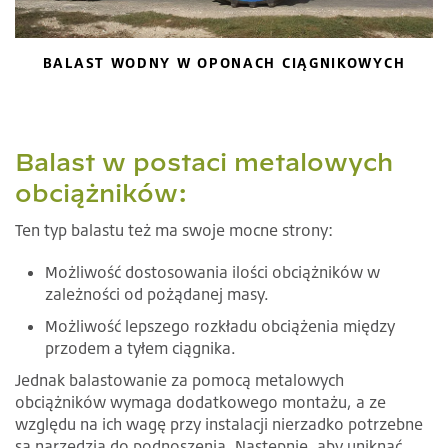
BALAST WODNY W OPONACH CIĄGNIKOWYCH
Balast w postaci metalowych
obciążników:
Ten typ balastu też ma swoje mocne strony:
Możliwość dostosowania ilości obciążników w
zależności od pożądanej masy.
Możliwość lepszego rozkładu obciążenia między
przodem a tyłem ciągnika.
Jednak balastowanie za pomocą metalowych
obciążników wymaga dodatkowego montażu, a ze
względu na ich wagę przy instalacji nierzadko potrzebne
są narzędzia do podnoszenia. Następnie, aby uniknąć