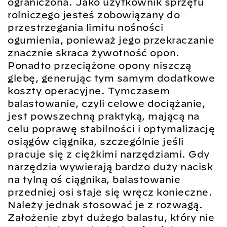
ograniczona. Jako użytkownik sprzętu
rolniczego jesteś zobowiązany do
przestrzegania limitu nośności
ogumienia, ponieważ jego przekraczanie
znacznie skraca żywotność opon.
Ponadto przeciążone opony niszczą
glebę, generując tym samym dodatkowe
koszty operacyjne. Tymczasem
balastowanie, czyli celowe dociążanie,
jest powszechną praktyką, mającą na
celu poprawę stabilności i optymalizację
osiągów ciągnika, szczególnie jeśli
pracuje się z ciężkimi narzędziami. Gdy
narzędzia wywierają bardzo duży nacisk
na tylną oś ciągnika, balastowanie
przedniej osi staje się wręcz konieczne.
Należy jednak stosować je z rozwagą.
Założenie zbyt dużego balastu, który nie