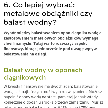
6. Co lepiej wybrać:
metalowe obciążniki czy
balast wodny?
Wybór między balastowaniem opon ciągnika wodą a
zastosowaniem metalowych obciążników wymaga
chwili namysłu. Tutaj warto rozważyć aspekt
finansowy, biorąc jednocześnie pod uwagę wpływ
balastowania na osiągi.
Balast wodny w oponach
ciągnikowych
W kwestii finansów nie ma dwóch zdań: balastowanie
wodą jest najtańszym możliwym rozwiązaniem. Możesz
napełnić opony wodą na stałe, pamiętaj jednak wtedy
koniecznie o dodaniu środka przeciw zamarzaniu. Musisz
wlać w opony balast w proporcji 15% płynu i 75% wody.