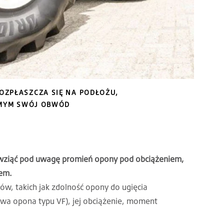
ZPŁASZCZA SIĘ NA PODŁOŻU,
AMYM SWÓJ OBWÓD
 wziąć pod uwagę promień opony pod obciążeniem,
żem.
ów, takich jak zdolność opony do ugięcia
owa opona typu VF), jej obciążenie, moment