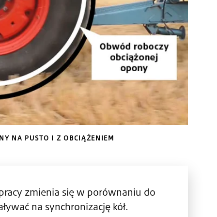
Y NA PUSTO I Z OBCIĄŻENIEM
 pracy zmienia się w porównaniu do
ływać na synchronizację kół.