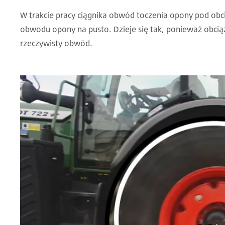
W trakcie pracy ciągnika obwód toczenia opony pod obci
obwodu opony na pusto. Dzieje się tak, ponieważ obciąż
rzeczywisty obwód.