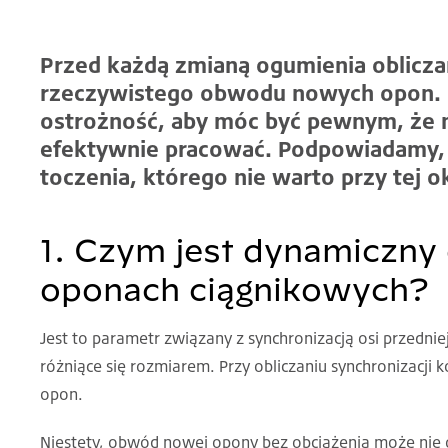
Przed każdą zmianą ogumienia oblicza
rzeczywistego obwodu nowych opon. 
ostrożność, aby móc być pewnym, że 
efektywnie pracować. Podpowiadamy,
toczenia, którego nie warto przy tej o
1. Czym jest dynamiczny
oponach ciągnikowych?
Jest to parametr związany z synchronizacją osi przednie
różniące się rozmiarem. Przy obliczaniu synchronizacj
opon.
Niestety, obwód nowej opony bez obciążenia może nie 