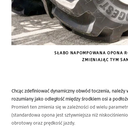
SŁABO NAPOMPOWANA OPONA RO
ZMIENIAJĄC TYM S
Chcąc zdefiniować dynamiczny obwód toczenia, należy
rozumiany jako odległość między środkiem osi a podło
Promień ten zmienia się w zależności od wielu parametr
(standardowa opona jest sztywniejsza niż niskociśnieni
obrotowy oraz prędkość jazdy.