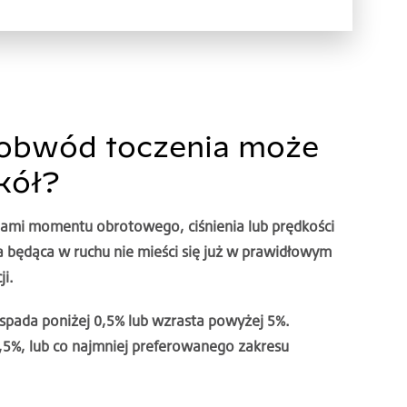
 obwód toczenia może
kół?
ami momentu obrotowego, ciśnienia lub prędkości
a będąca w ruchu nie mieści się już w prawidłowym
ji.
 spada poniżej 0,5% lub wzrasta powyżej 5%.
5%, lub co najmniej preferowanego zakresu