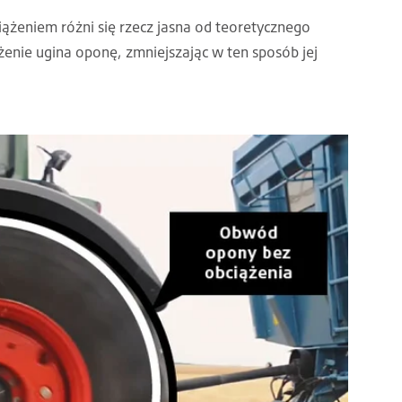
ążeniem różni się rzecz jasna od teoretycznego
enie ugina oponę, zmniejszając w ten sposób jej