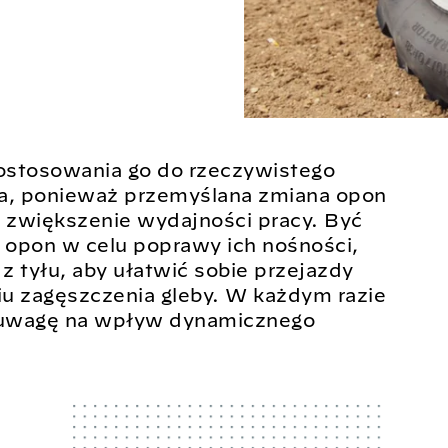
ostosowania go do rzeczywistego
ca, ponieważ przemyślana zmiana opon
a zwiększenie wydajności pracy. Być
i opon w celu poprawy ich nośności,
z tyłu, aby ułatwić sobie przejazdy
u zagęszczenia gleby. W każdym razie
 uwagę na wpływ dynamicznego