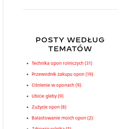
POSTY WEDŁUG
TEMATÓW
Technika opon rolniczych
(31)
Przewodnik zakupu opon
(19)
Ciśnienie w oponach
(9)
Ubicie gleby
(9)
Zużycie opon
(8)
Balastowanie moich opon
(2)
Zdrowie rolnika
(1)