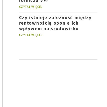
rolnicza VF?
CZYTAJ WIĘCEJ
Czy istnieje zależność między
rentownością opon a ich
wpływem na środowisko
CZYTAJ WIĘCEJ