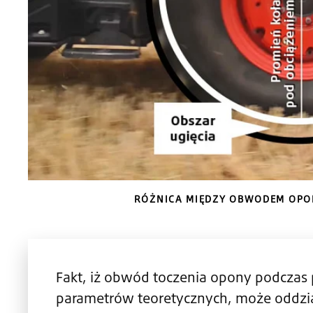
RÓŻNICA MIĘDZY OBWODEM OPON
Fakt, iż obwód toczenia opony podczas
parametrów teoretycznych, może oddzia