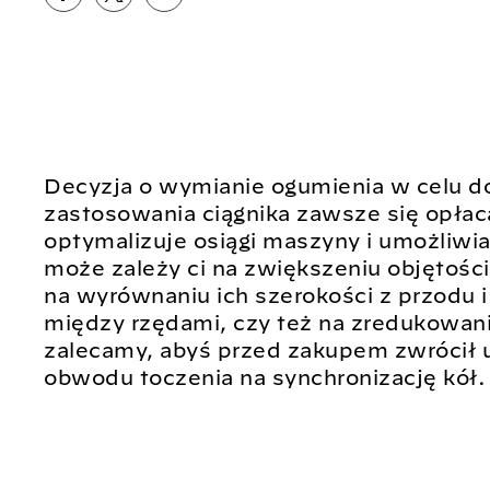
Decyzja o wymianie ogumienia w celu d
zastosowania ciągnika zawsze się opła
optymalizuje osiągi maszyny i umożliwi
może zależy ci na zwiększeniu objętośc
na wyrównaniu ich szerokości z przodu i 
między rzędami, czy też na zredukowani
zalecamy, abyś przed zakupem zwrócił
obwodu toczenia na synchronizację kół.